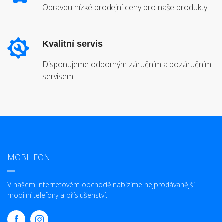
Opravdu nízké prodejní ceny pro naše produkty.
Kvalitní servis
Disponujeme odborným záručním a pozáručním
servisem.
MOBILEON
V našem internetovém obchodě nabízíme nejprodávanější
mobilní telefony a příslušenství.