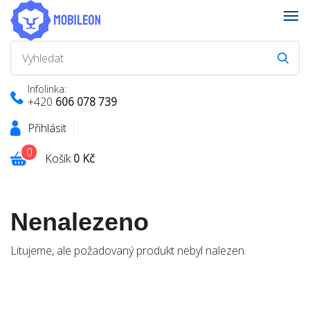
Infolinka:
+420
606 078 739
Přihlásit
0
Košík
0 Kč
Nenalezeno
Litujeme, ale požadovaný produkt nebyl nalezen.