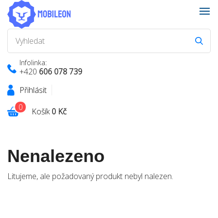
Infolinka:
+420
606 078 739
Přihlásit
0
Košík
0 Kč
Nenalezeno
Litujeme, ale požadovaný produkt nebyl nalezen.