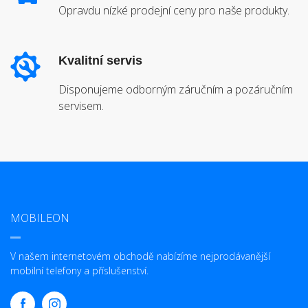
Opravdu nízké prodejní ceny pro naše produkty.
Kvalitní servis
Disponujeme odborným záručním a pozáručním
servisem.
MOBILEON
V našem internetovém obchodě nabízíme nejprodávanější
mobilní telefony a příslušenství.