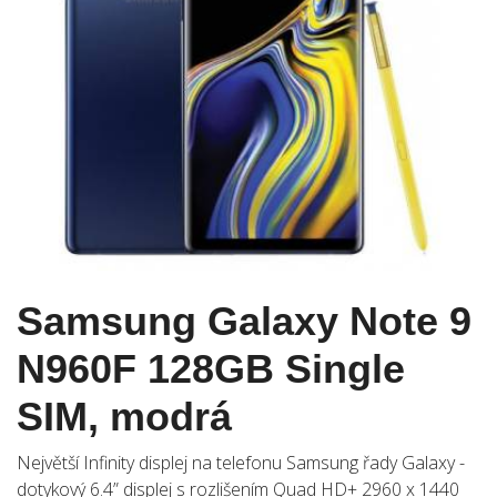
Samsung Galaxy Note 9
N960F 128GB Single
SIM, modrá
Největší Infinity displej na telefonu Samsung řady Galaxy -
dotykový 6.4” displej s rozlišením Quad HD+ 2960 x 1440