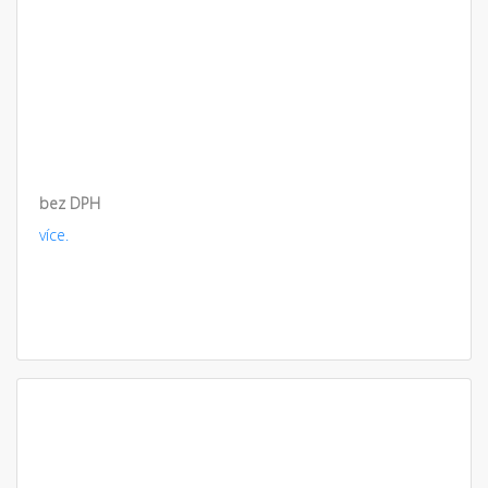
bez DPH
více.