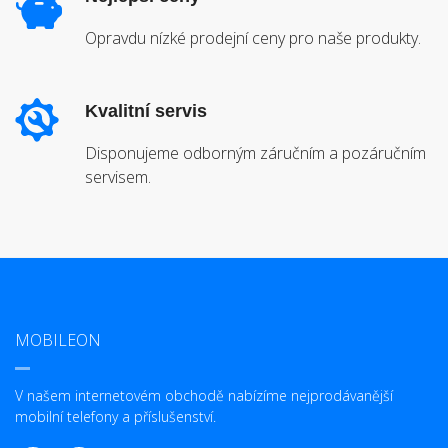
Opravdu nízké prodejní ceny pro naše produkty.
Kvalitní servis
Disponujeme odborným záručním a pozáručním
servisem.
MOBILEON
V našem internetovém obchodě nabízíme nejprodávanější
mobilní telefony a příslušenství.