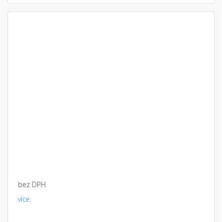
bez DPH
více.