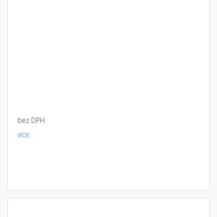
bez DPH
více.