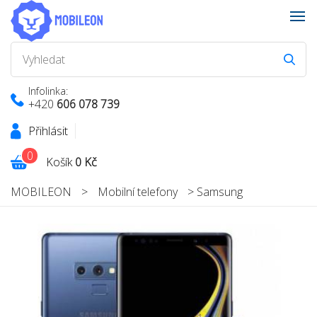
Infolinka:
+420
606 078 739
Přihlásit
0
Košík
0 Kč
MOBILEON
>
Mobilní telefony
>
Samsung