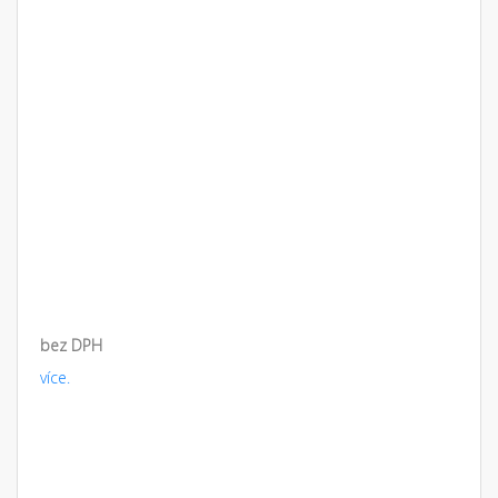
bez DPH
více.