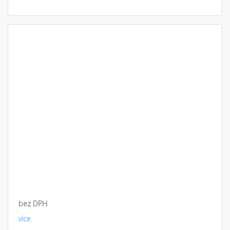
bez DPH
více.