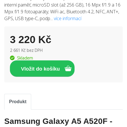
interní paměť, microSD slot (až 256 GB), 16 Mpx f/1.9 a 16
Mpx f/1.9 fotoaparáty; WiFi ac, Bluetooth 4.2, NFC, ANT+,
GPS, USB type-C, podp...
více informací
3 220 Kč
2 661 Kč bez DPH
Skladem
Produkt
Samsung Galaxy A5 A520F -