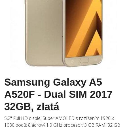
Samsung Galaxy A5
A520F - Dual SIM 2017
32GB, zlatá
5,2" Full HD displej Super AMOLED s rozlišením 1920 x
1080 bodů; 8jádrový 1.9 GHz procesor; 3 GB RAM, 32 GB