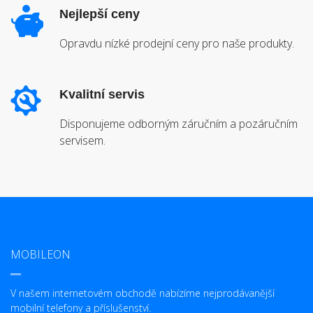
Nejlepší ceny
Opravdu nízké prodejní ceny pro naše produkty.
Kvalitní servis
Disponujeme odborným záručním a pozáručním
servisem.
MOBILEON
V našem internetovém obchodě nabízíme nejprodávanější
mobilní telefony a příslušenství.