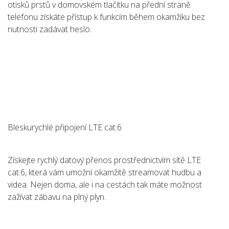
otisků prstů v domovském tlačítku na přední straně
telefonu získáte přístup k funkcím během okamžiku bez
nutnosti zadávat heslo.
Bleskurychlé připojení LTE cat.6
Získejte rychlý datový přenos prostřednictvím sítě LTE
cat.6, která vám umožní okamžitě streamovat hudbu a
videa. Nejen doma, ale i na cestách tak máte možnost
zažívat zábavu na plný plyn.