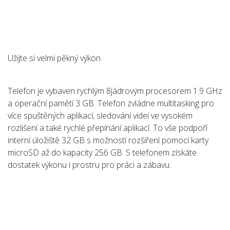
Užijte si velmi pěkný výkon
Telefon je vybaven rychlým 8jádrovým procesorem 1.9 GHz
a operační pamětí 3 GB. Telefon zvládne multitasking pro
více spuštěných aplikací, sledování videí ve vysokém
rozlišení a také rychlé přepínání aplikací. To vše podpoří
interní úložiště 32 GB s možností rozšíření pomocí karty
microSD až do kapacity 256 GB. S telefonem získáte
dostatek výkonu i prostru pro práci a zábavu.