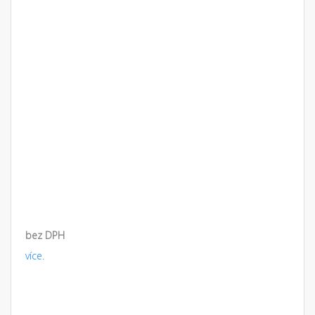
bez DPH
více.