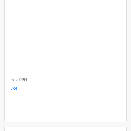
bez DPH
více.