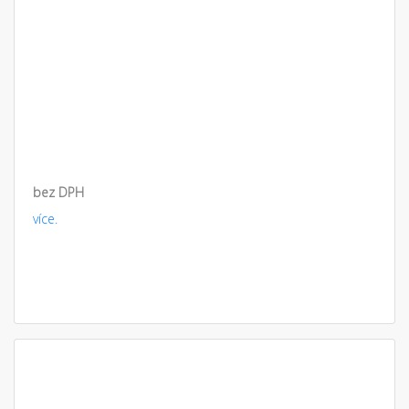
bez DPH
více.