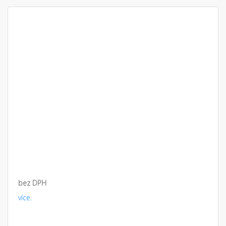
bez DPH
více.