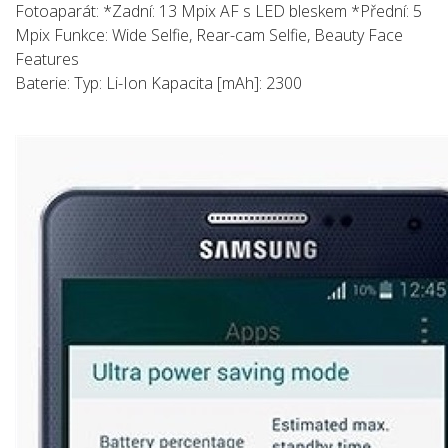
Fotoaparát: *Zadní: 13 Mpix AF s LED bleskem *Přední: 5
Mpix Funkce: Wide Selfie, Rear-cam Selfie, Beauty Face
Features
Baterie: Typ: Li-Ion Kapacita [mAh]: 2300