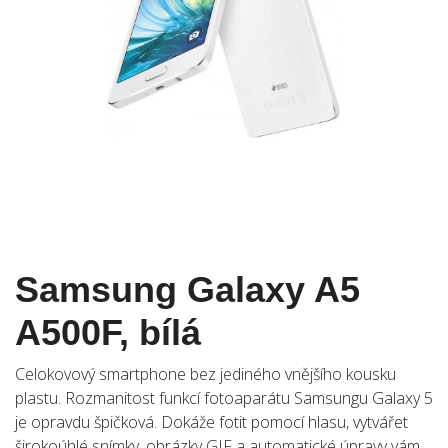
Samsung Galaxy A5
A500F, bílá
Celokovový smartphone bez jediného vnějšího kousku
plastu. Rozmanitost funkcí fotoaparátu Samsungu Galaxy 5
je opravdu špičková. Dokáže fotit pomocí hlasu, vytvářet
širokoúhlé snímky, obrázky GIF a automatické úpravy vám