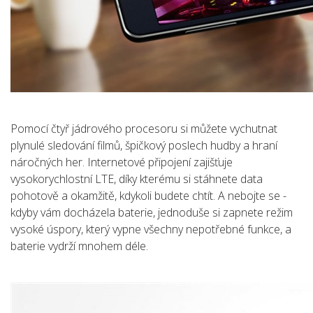
Pomocí čtyř jádrového procesoru si můžete vychutnat
plynulé sledování filmů, špičkový poslech hudby a hraní
náročných her. Internetové připojení zajišťuje
vysokorychlostní LTE, díky kterému si stáhnete data
pohotově a okamžitě, kdykoli budete chtít. A nebojte se -
kdyby vám docházela baterie, jednoduše si zapnete režim
vysoké úspory, který vypne všechny nepotřebné funkce, a
baterie vydrží mnohem déle.