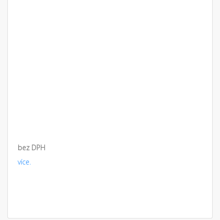
bez DPH
více.