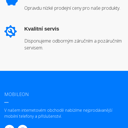
Opravdu nízké prodejní ceny pro naše produkty.
Kvalitní servis
Disponujeme odborným záručním a pozáručním
servisem.
MOBILEON
V našem internetovém obchodě nabízíme nejprodávanější
mobilní telefony a příslušenství.