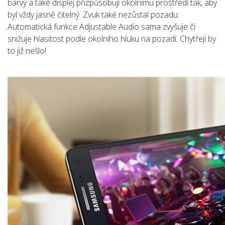
barvy a také displej přizpůsobují okolnímu prostředí tak, aby
byl vždy jasně čitelný. Zvuk také nezůstal pozadu.
Automatická funkce Adjustable Audio sama zvyšuje či
snižuje hlasitost podle okolního hluku na pozadí. Chytřeji by
to již nešlo!