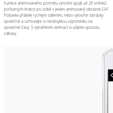
Funkce animovaného portrétu umožní spojit až 20 snímků
pořízených krátce po sobě v jeden animovaný obrázek GIF.
Pobavte přátele rychlým sdílením, nebo vytvořte obrázky
společně a uchovejte si neobvyklou vzpomínku na
společné časy. S vytvářením animací si užijete spoustu
zábavy.