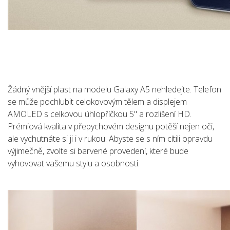
Žádný vnější plast na modelu Galaxy A5 nehledejte. Telefon
se může pochlubit celokovovým tělem a displejem
AMOLED s celkovou úhlopříčkou 5" a rozlišení HD.
Prémiová kvalita v přepychovém designu potěší nejen oči,
ale vychutnáte si ji i v rukou. Abyste se s ním cítili opravdu
výjimečně, zvolte si barvené provedení, které bude
vyhovovat vašemu stylu a osobnosti.