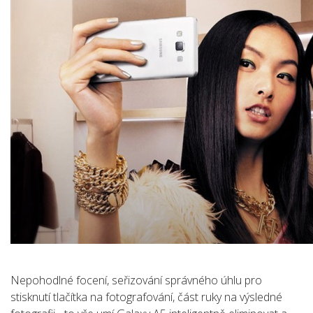
Nepohodlné focení, seřizování správného úhlu pro
stisknutí tlačítka na fotografování, část ruky na výsledné