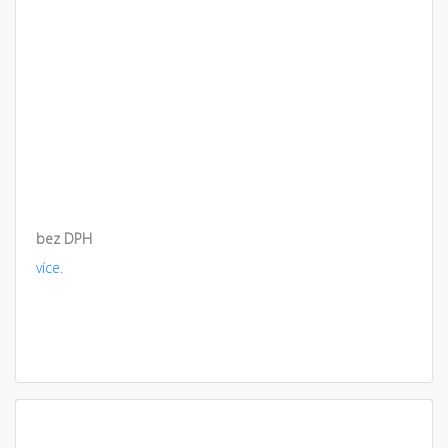
bez DPH
více.