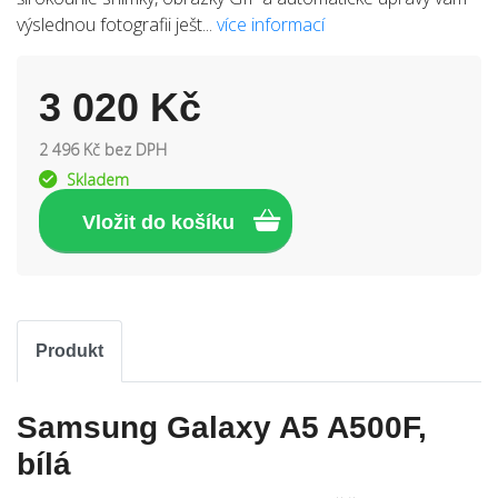
výslednou fotografii ješt...
více informací
3 020 Kč
2 496 Kč bez DPH
Skladem
Produkt
Samsung Galaxy A5 A500F,
bílá