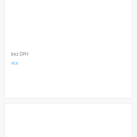
bez DPH
více.