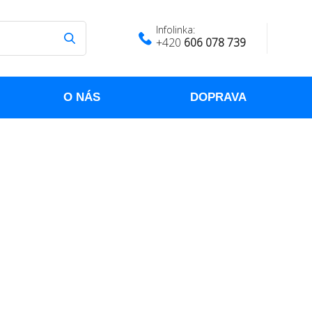
Infolinka:
+420
606 078 739
O NÁS
DOPRAVA