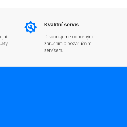
Kvalitní servis
ejní
Disponujeme odborným
ukty.
záručním a pozáručním
servisem.