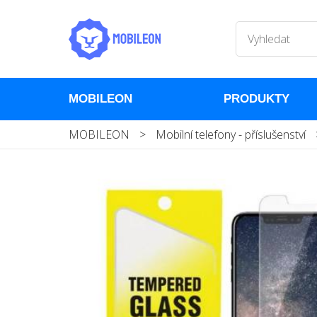
MOBILEON
PRODUKTY
MOBILEON
>
Mobilní telefony - příslušenství