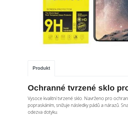
Produkt
Ochranné tvrzené sklo p
Vysoce kvalitní tvrzené sklo. Navrženo pro ochr
popraskáním, snižuje následky pádů a nárazů. Sna
odezva dotyku.