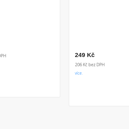
249 Kč
DPH
206 Kč bez DPH
více.