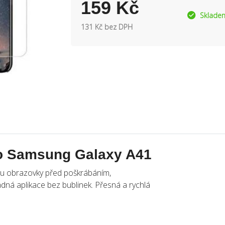
159 Kč
Sklade
131 Kč bez DPH
ro Samsung Galaxy A41
anu obrazovky před poškrábáním,
dná aplikace bez bublinek. Přesná a rychlá