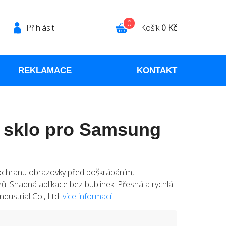
0
Přihlásit
Košík
0 Kč
REKLAMACE
KONTAKT
 sklo pro Samsung
o ochranu obrazovky před poškrábáním,
ů. Snadná aplikace bez bublinek. Přesná a rychlá
ustrial Co., Ltd.
více informací