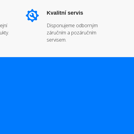
Kvalitní servis
ejní
Disponujeme odborným
ukty.
záručním a pozáručním
servisem.