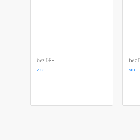
bez DPH
bez 
více.
více.