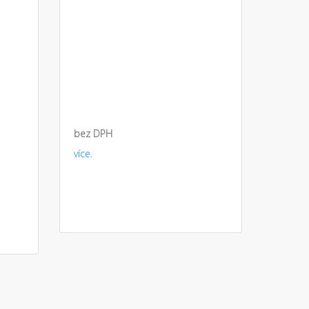
bez DPH
více.