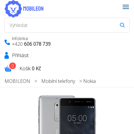
Infolinka:
+420
606 078 739
Přihlásit
0
Košík
0 Kč
MOBILEON
>
Mobilní telefony
>
Nokia