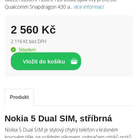
Qualcomm Snapdragon 430 a...
více informací
2 560 Kč
2 116 Kč bez DPH
Skladem
Produkt
Nokia 5 Dual SIM, stříbrná
Nokia 5 Dual SIM je stylový chytrý telefon v krásném
kovovém těle, se solidním výkonem, snímačem otisků prstů