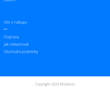
Vše o nákupu
Doprava
Jak reklamovat
Obchodní podmínky
Copyright 2026 Mobileon