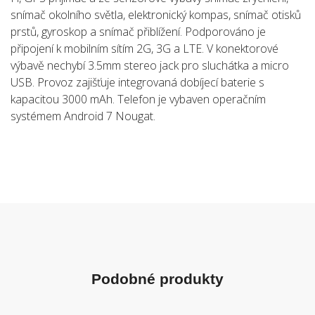
snímač okolního světla, elektronický kompas, snímač otisků
prstů, gyroskop a snímač přiblížení. Podporováno je
připojení k mobilním sítím 2G, 3G a LTE. V konektorové
výbavě nechybí 3.5mm stereo jack pro sluchátka a micro
USB. Provoz zajišťuje integrovaná dobíjecí baterie s
kapacitou 3000 mAh. Telefon je vybaven operačním
systémem Android 7 Nougat.
Podobné produkty