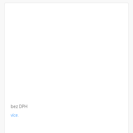
bez DPH
více.