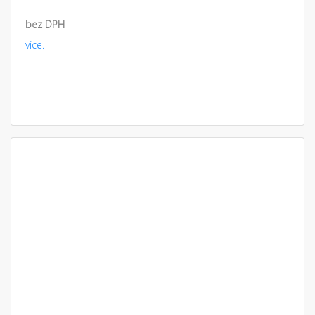
bez DPH
více.