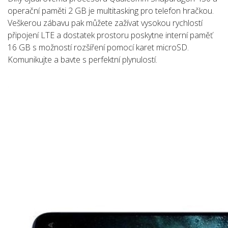
operační paměti 2 GB je multitasking pro telefon hračkou.
Veškerou zábavu pak můžete zažívat vysokou rychlostí
připojení LTE a dostatek prostoru poskytne interní paměť
16 GB s možností rozšíření pomocí karet microSD.
Komunikujte a bavte s perfektní plynulostí.