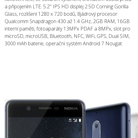
a připojením LTE. 5.2" IPS HD displej 2.5D Corning Gorilla
Glass, rozlišení 1280 x 720 bodů, 8jádrový procesor
Qualcomm Snapdragon 430 až 1.4 GHz, 2GB RAM, 16GB
interní paměti, fotoaparáty 13MPx PDAF a 8MPx, slot pro
microSD, microUSB, Bluetooth, NFC, WiFi, GPS, Dual SIM,
3000 mAh baterie, operační systém Android 7 Nougat.