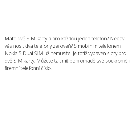
Máte dvě SIM karty a pro každou jeden telefon? Nebaví
vás nosit dva telefony zároveň? S mobilním telefonem
Nokia 5 Dual SIM už nemusíte. Je totiž vybaven sloty pro
dvě SIM karty. Můžete tak mít pohromadě své soukromé i
firemní telefonní číslo.