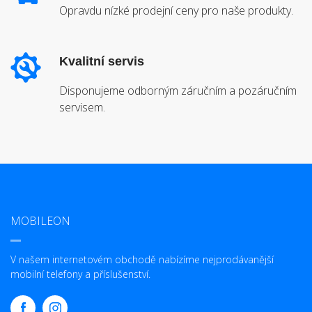
Opravdu nízké prodejní ceny pro naše produkty.
Kvalitní servis
Disponujeme odborným záručním a pozáručním
servisem.
MOBILEON
V našem internetovém obchodě nabízíme nejprodávanější
mobilní telefony a příslušenství.