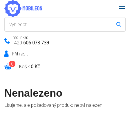
Infolinka:
+420
606 078 739
Přihlásit
0
Košík
0 Kč
Nenalezeno
Litujeme, ale požadovaný produkt nebyl nalezen.