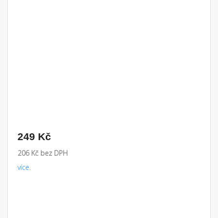
249 Kč
206 Kč bez DPH
více.