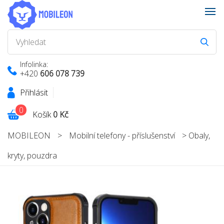
Infolinka:
+420
606 078 739
Přihlásit
0
Košík
0 Kč
MOBILEON
>
Mobilní telefony - příslušenství
>
Obaly,
kryty, pouzdra