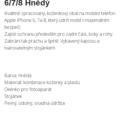
6/7/8 Hnědý
Kvalitně zpracovaný, koženkový obal na mobilní telefon
Apple iPhone 6, 7a 8, který udrží mobil v maximálním
bezpečí.
Zajistí ochranu především pro zadní část, boky a rohy.
Zabrání tak prachu a špíně. Vybavený kapsou a
tvarovatelným stojánkem.
Barva: hnědá
Materiál: kombinace koženky a plastu
Okénko pro fotoaparát
Stojánek
Pevný, odolný, snadná údržba