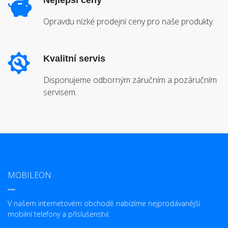
Nejlepší ceny
Opravdu nízké prodejní ceny pro naše produkty.
Kvalitní servis
Disponujeme odborným záručním a pozáručním
servisem.
MOBILEON
V našem internetovém obchodě nabízíme nejprodávanější
mobilní telefony a příslušenství.