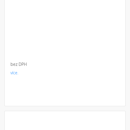
bez DPH
více.