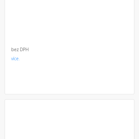
bez DPH
více.