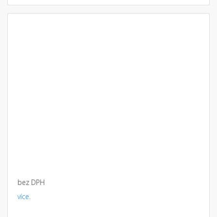
bez DPH
více.