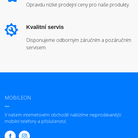
Opravdu nízké prodejní ceny pro naše produkty.
Kvalitní servis
Disponujeme odborným záručním a pozáručním
servisem.
MOBILEON
V našem internetovém obchodě nabízíme nejprodávanější
mobilní telefony a příslušenství.