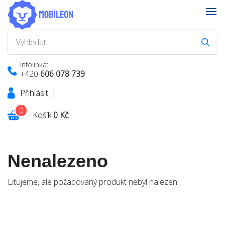
Infolinka:
+420
606 078 739
Přihlásit
0
Košík
0 Kč
Nenalezeno
Litujeme, ale požadovaný produkt nebyl nalezen.