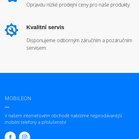
Opravdu nízké prodejní ceny pro naše produkty.
Kvalitní servis
Disponujeme odborným záručním a pozáručním
servisem.
MOBILEON
V našem internetovém obchodě nabízíme nejprodávanější
mobilní telefony a příslušenství.