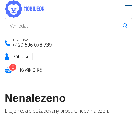
Infolinka:
+420
606 078 739
Přihlásit
0
Košík
0 Kč
Nenalezeno
Litujeme, ale požadovaný produkt nebyl nalezen.