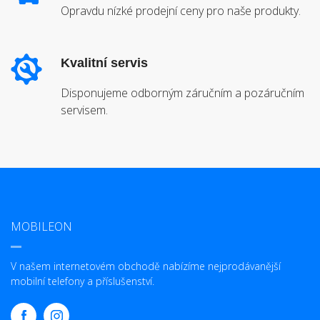
Opravdu nízké prodejní ceny pro naše produkty.
Kvalitní servis
Disponujeme odborným záručním a pozáručním
servisem.
MOBILEON
V našem internetovém obchodě nabízíme nejprodávanější
mobilní telefony a příslušenství.