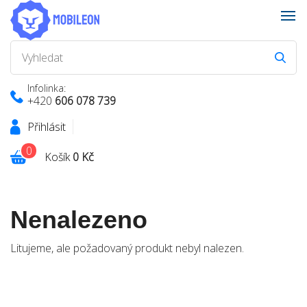
Infolinka:
+420
606 078 739
Přihlásit
0
Košík
0 Kč
Nenalezeno
Litujeme, ale požadovaný produkt nebyl nalezen.