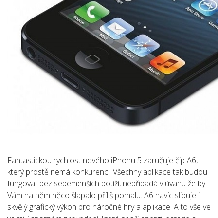
Fantastickou rychlost nového iPhonu 5 zaručuje čip A6,
který prostě nemá konkurenci. Všechny aplikace tak budou
fungovat bez sebemenších potíží, nepřipadá v úvahu že by
Vám na něm něco šlapalo příliš pomalu. A6 navíc slibuje i
skvělý grafický výkon pro náročné hry a aplikace. A to vše ve