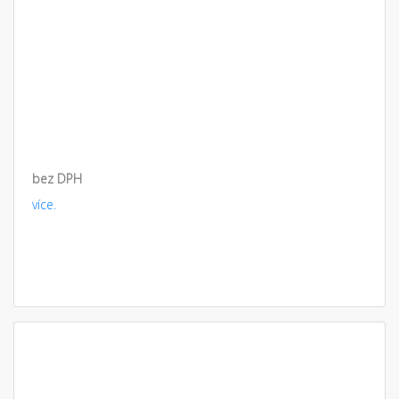
bez DPH
více.