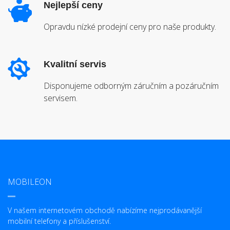
Nejlepší ceny
Opravdu nízké prodejní ceny pro naše produkty.
Kvalitní servis
Disponujeme odborným záručním a pozáručním
servisem.
MOBILEON
V našem internetovém obchodě nabízíme nejprodávanější
mobilní telefony a příslušenství.