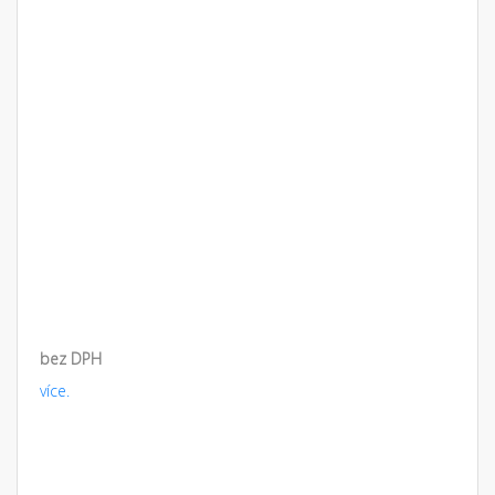
bez DPH
více.