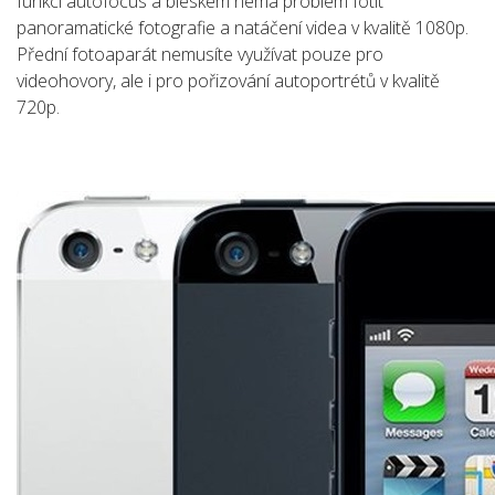
funkcí autofocus a bleskem nemá problém fotit
panoramatické fotografie a natáčení videa v kvalitě 1080p.
Přední fotoaparát nemusíte využívat pouze pro
videohovory, ale i pro pořizování autoportrétů v kvalitě
720p.