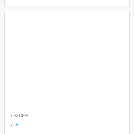
bez DPH
více.