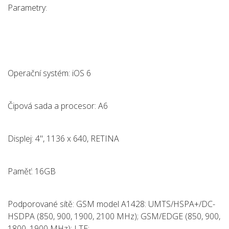
Parametry:
Operační systém: iOS 6
Čipová sada a procesor: A6
Displej: 4", 1136 x 640, RETINA
Paměť: 16GB
Podporované sítě: GSM model A1428: UMTS/HSPA+/DC-
HSDPA (850, 900, 1900, 2100 MHz); GSM/EDGE (850, 900,
1800, 1900 MHz); LTE;