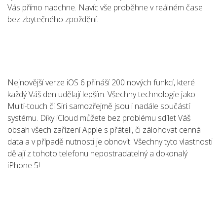
Vás přímo nadchne. Navíc vše proběhne v reálném čase
bez zbytečného zpoždění.
Nejnovější verze iOS 6 přináší 200 nových funkcí, které
každý Váš den udělají lepším. Všechny technologie jako
Multi-touch či Siri samozřejmě jsou i nadále součástí
systému. Díky iCloud můžete bez problému sdílet Váš
obsah všech zařízení Apple s přáteli, či zálohovat cenná
data a v případě nutnosti je obnovit. Všechny tyto vlastnosti
dělají z tohoto telefonu nepostradatelný a dokonalý
iPhone 5!