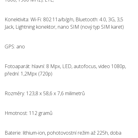
Konektivita: Wi-Fi: 802.11a/b/g/n, Bluetooth: 4.0, 3G, 3,5
Jack, Lightning konektor, nano SIM (nový typ SIM karet)
GPS: ano
Fotoaparát: hlavní: 8 Mpx, LED, autofocus, video 1080p,
přední: 1,2Mpx (720p)
Rozměry: 123,8 x 58,6 x 7,6 milimetrů
Hmotnost: 112 gramů
Baterie: lithium-ion, pohotovostní režim až 225h, doba