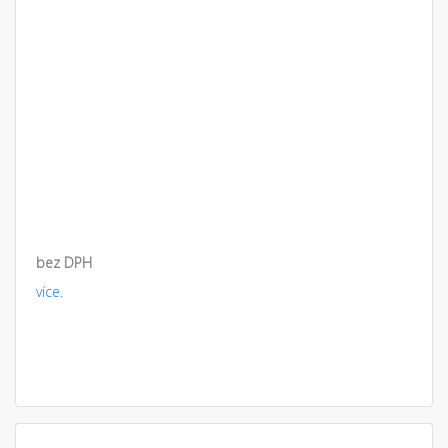
bez DPH
více.