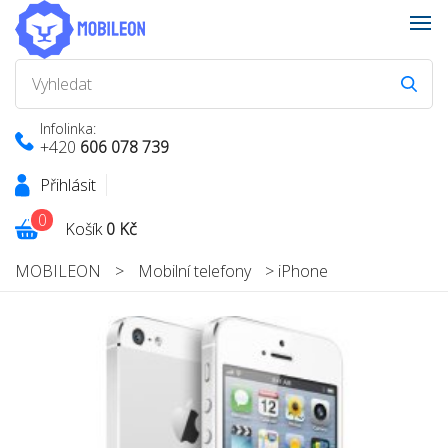
Infolinka:
+420
606 078 739
Přihlásit
0
Košík
0 Kč
MOBILEON
>
Mobilní telefony
>
iPhone