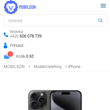
Infolinka:
+420
606 078 739
Přihlásit
0
Košík
0 Kč
MOBILEON
>
Mobilní telefony
>
iPhone