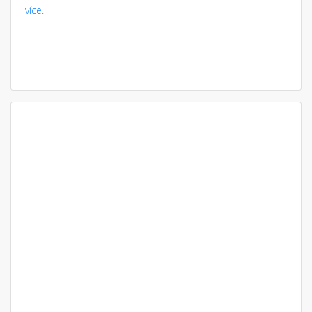
více.