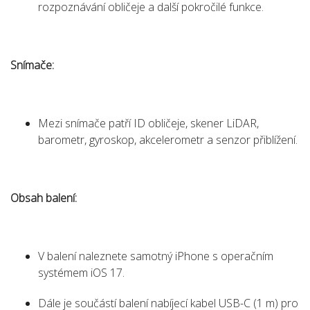
rozpoznávání obličeje a další pokročilé funkce.
Snímače:
Mezi snímače patří ID obličeje, skener LiDAR,
barometr, gyroskop, akcelerometr a senzor přiblížení.
Obsah balení:
V balení naleznete samotný iPhone s operačním
systémem iOS 17.
Dále je součástí balení nabíjecí kabel USB-C (1 m) pro