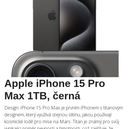
Apple iPhone 15 Pro
Max 1TB, černá
Design: iPhone 15 Pro Max je prvním iPhonem s titanovým
designem, který využívá stejnou slitinu, jakou používají
kosmické lodě pro mise na Mars. Titan je známý pro svůj
vynikající poměr pevnosti a hmotnosti, což zajišťuje, že