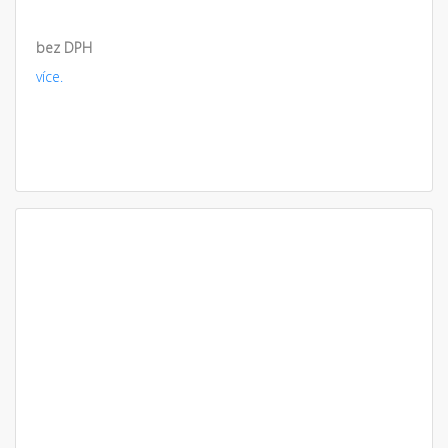
bez DPH
více.