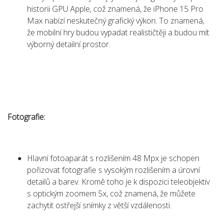
historii GPU Apple, což znamená, že iPhone 15 Pro
Max nabízí neskutečný grafický výkon. To znamená,
že mobilní hry budou vypadat realističtěji a budou mít
výborný detailní prostor.
Fotografie:
Hlavní fotoaparát s rozlišením 48 Mpx je schopen
pořizovat fotografie s vysokým rozlišením a úrovní
detailů a barev. Kromě toho je k dispozici teleobjektiv
s optickým zoomem 5x, což znamená, že můžete
zachytit ostřejší snímky z větší vzdálenosti.