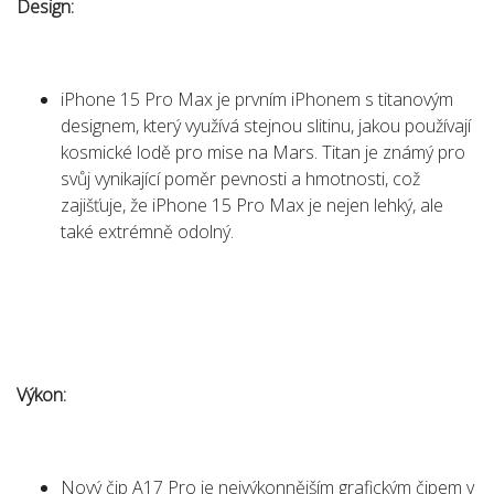
Design:
iPhone 15 Pro Max je prvním iPhonem s titanovým
designem, který využívá stejnou slitinu, jakou používají
kosmické lodě pro mise na Mars. Titan je známý pro
svůj vynikající poměr pevnosti a hmotnosti, což
zajišťuje, že iPhone 15 Pro Max je nejen lehký, ale
také extrémně odolný.
Výkon:
Nový čip A17 Pro je nejvýkonnějším grafickým čipem v