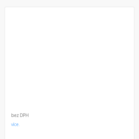
bez DPH
více.