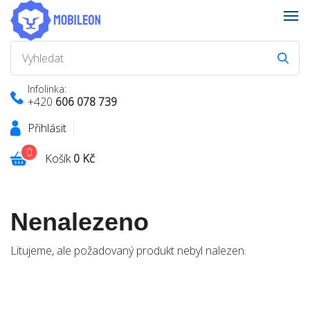
Infolinka:
+420
606 078 739
Přihlásit
0
Košík
0 Kč
Nenalezeno
Litujeme, ale požadovaný produkt nebyl nalezen.