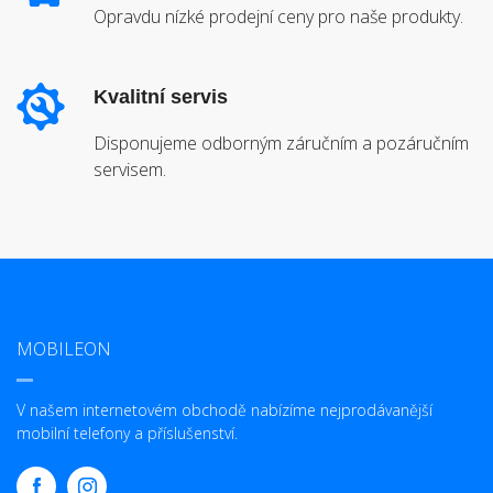
Opravdu nízké prodejní ceny pro naše produkty.
Kvalitní servis
Disponujeme odborným záručním a pozáručním
servisem.
MOBILEON
V našem internetovém obchodě nabízíme nejprodávanější
mobilní telefony a příslušenství.