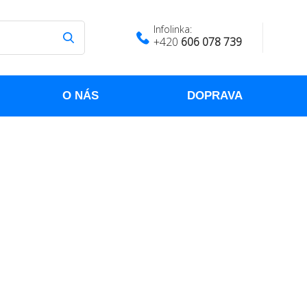
Infolinka:
+420
606 078 739
O NÁS
DOPRAVA