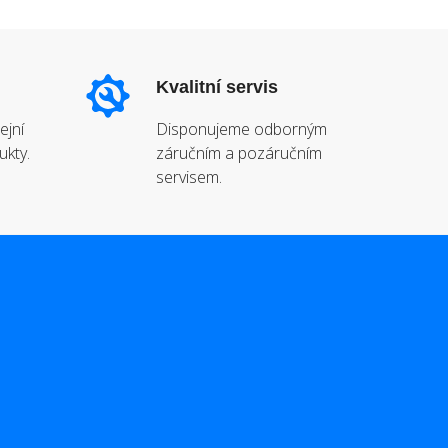
Kvalitní servis
ejní
Disponujeme odborným
ukty.
záručním a pozáručním
servisem.