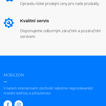
Opravdu nízké prodejní ceny pro naše produkty.
Kvalitní servis
Disponujeme odborným záručním a pozáručním
servisem.
MOBILEON
V našem internetovém obchodě nabízíme nejprodávanější
mobilní telefony a příslušenství.