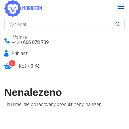
Infolinka:
+420
606 078 739
Přihlásit
0
Košík
0 Kč
Nenalezeno
Litujeme, ale požadovaný produkt nebyl nalezen.