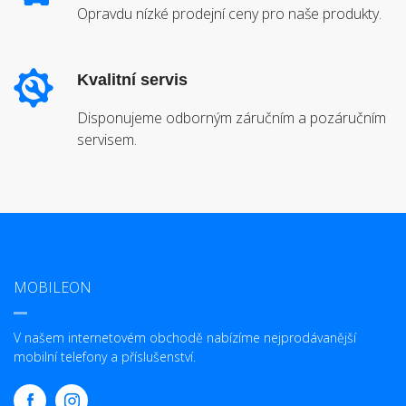
Opravdu nízké prodejní ceny pro naše produkty.
Kvalitní servis
Disponujeme odborným záručním a pozáručním
servisem.
MOBILEON
V našem internetovém obchodě nabízíme nejprodávanější
mobilní telefony a příslušenství.