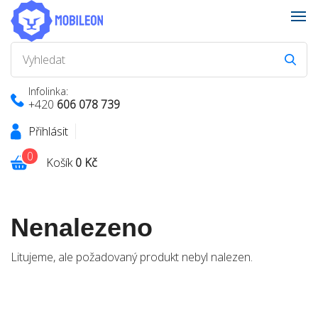
Infolinka:
+420
606 078 739
Přihlásit
0
Košík
0 Kč
Nenalezeno
Litujeme, ale požadovaný produkt nebyl nalezen.