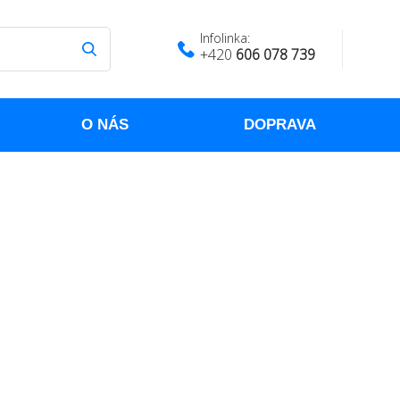
Infolinka:
+420
606 078 739
O NÁS
DOPRAVA