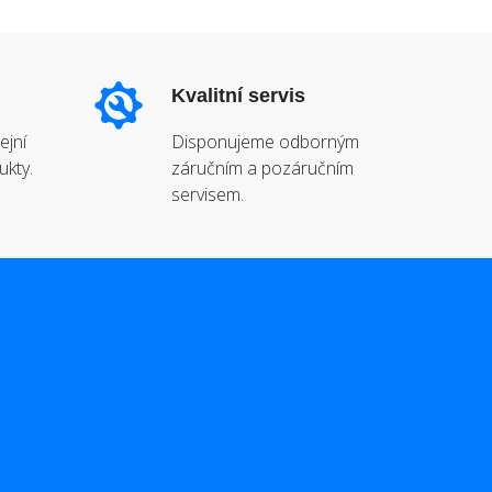
Kvalitní servis
ejní
Disponujeme odborným
ukty.
záručním a pozáručním
servisem.