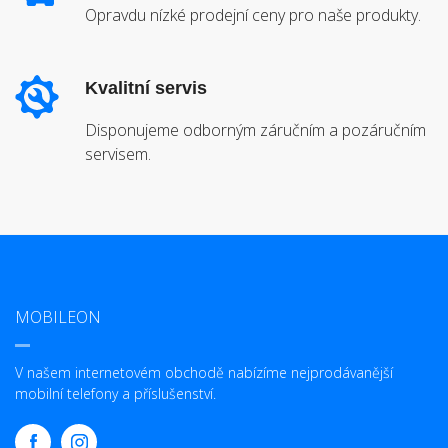
Opravdu nízké prodejní ceny pro naše produkty.
Kvalitní servis
Disponujeme odborným záručním a pozáručním
servisem.
MOBILEON
V našem internetovém obchodě nabízíme nejprodávanější
mobilní telefony a příslušenství.