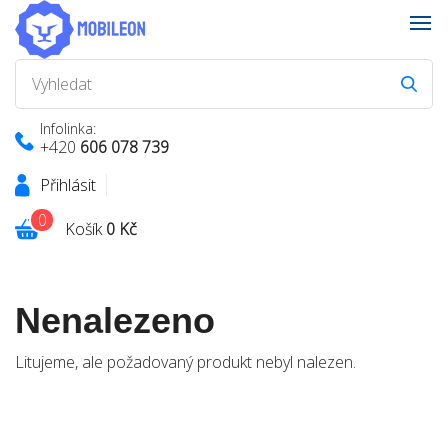
Infolinka:
+420
606 078 739
Přihlásit
0
Košík
0 Kč
Nenalezeno
Litujeme, ale požadovaný produkt nebyl nalezen.