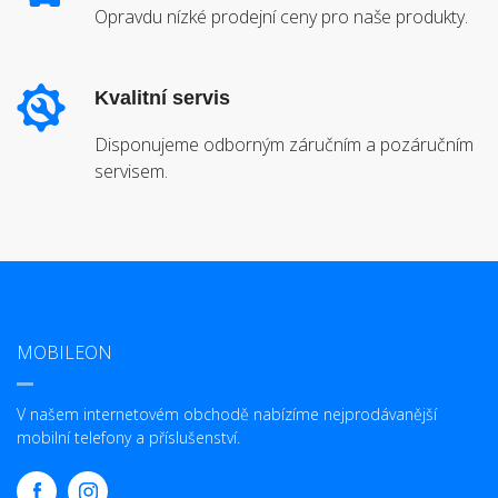
Opravdu nízké prodejní ceny pro naše produkty.
Kvalitní servis
Disponujeme odborným záručním a pozáručním
servisem.
MOBILEON
V našem internetovém obchodě nabízíme nejprodávanější
mobilní telefony a příslušenství.