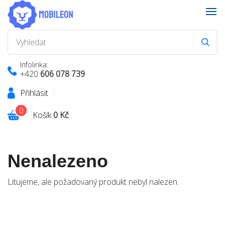
Infolinka:
+420
606 078 739
Přihlásit
0
Košík
0 Kč
Nenalezeno
Litujeme, ale požadovaný produkt nebyl nalezen.