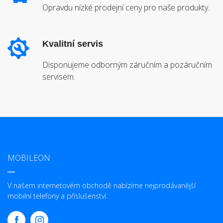
Opravdu nízké prodejní ceny pro naše produkty.
Kvalitní servis
Disponujeme odborným záručním a pozáručním
servisem.
MOBILEON
V našem internetovém obchodě nabízíme nejprodávanější
mobilní telefony a příslušenství.