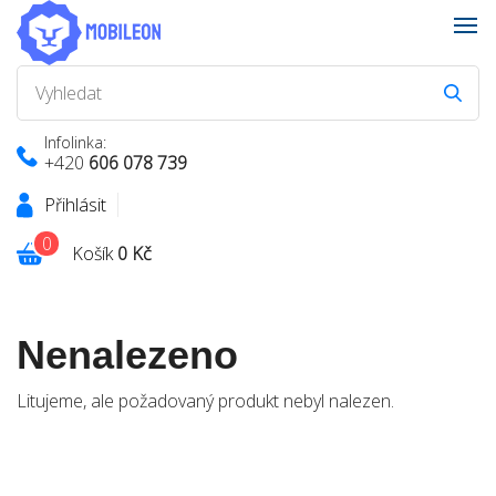
Infolinka:
+420
606 078 739
Přihlásit
0
Košík
0 Kč
Nenalezeno
Litujeme, ale požadovaný produkt nebyl nalezen.