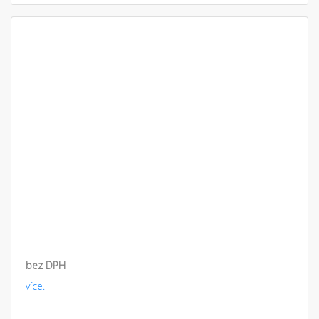
bez DPH
více.