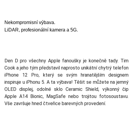
Nekompromisní výbava.
LiDAR, profesionální kamera a 5G.
Den D pro všechny Apple fanoušky je konečně tady. Tim
Cook a jeho tým představil naprosto unikátní chytrý telefon
iPhone 12 Pro, který se svým hranatějším designem
inspiruje u iPhonu 5. A ta výbava! Těšit se můžete na jemný
OLED displej, odolné sklo Ceramic Shield, výkonný čip
Apple A14 Bionic, MagSafe nebo trojitou fotosoustavu.
Vše završuje hned čtveřice barevných provedení.