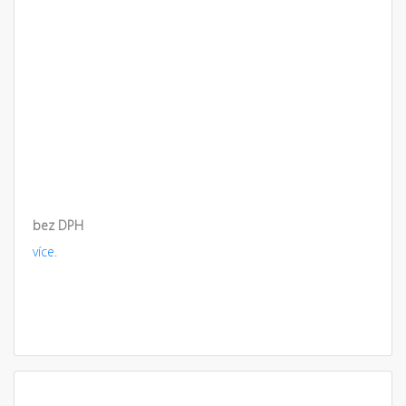
bez DPH
více.