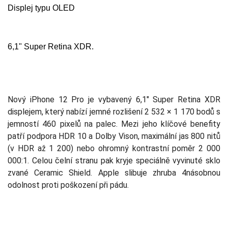
Displej typu OLED
6,1" Super Retina XDR.
Nový iPhone 12 Pro je vybavený 6,1" Super Retina XDR
displejem, který nabízí jemné rozlišení 2 532 × 1 170 bodů s
jemností 460 pixelů na palec. Mezi jeho klíčové benefity
patří podpora HDR 10 a Dolby Vison, maximální jas 800 nitů
(v HDR až 1 200) nebo ohromný kontrastní poměr 2 000
000:1. Celou čelní stranu pak kryje speciálně vyvinuté sklo
zvané Ceramic Shield. Apple slibuje zhruba 4násobnou
odolnost proti poškození při pádu.