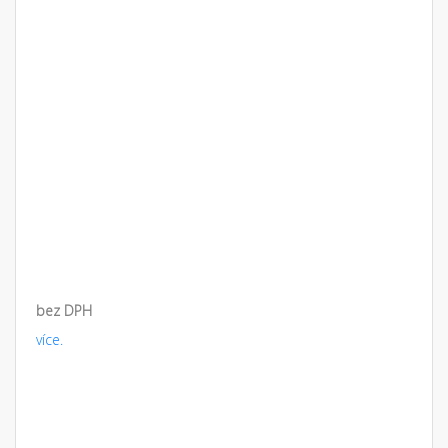
bez DPH
více.