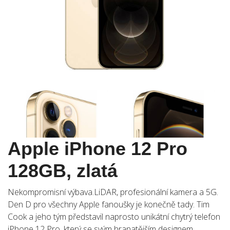
Apple iPhone 12 Pro
128GB, zlatá
Nekompromisní výbava.LiDAR, profesionální kamera a 5G.
Den D pro všechny Apple fanoušky je konečně tady. Tim
Cook a jeho tým představil naprosto unikátní chytrý telefon
iPhone 12 Pro, který se svým hranatějším designem