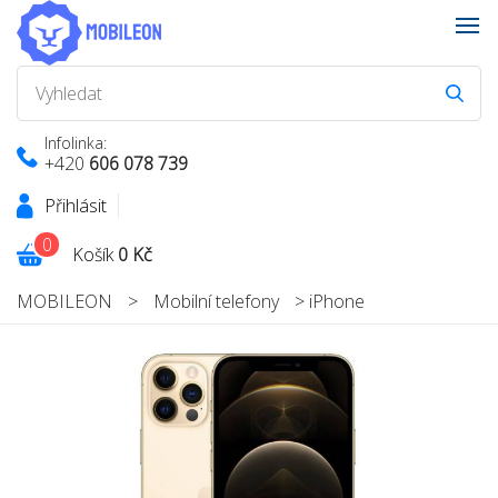
Infolinka:
+420
606 078 739
Přihlásit
0
Košík
0 Kč
MOBILEON
>
Mobilní telefony
>
iPhone