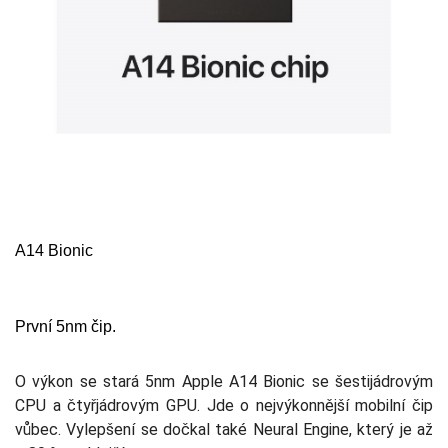
A14 Bionic
První 5nm čip.
O výkon se stará 5nm Apple A14 Bionic se šestijádrovým
CPU a čtyřjádrovým GPU. Jde o nejvýkonnější mobilní čip
vůbec. Vylepšení se dočkal také Neural Engine, který je až