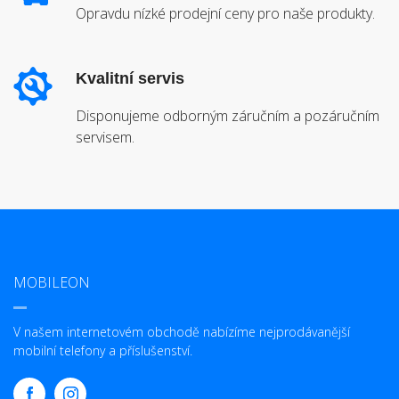
Opravdu nízké prodejní ceny pro naše produkty.
Kvalitní servis
Disponujeme odborným záručním a pozáručním
servisem.
MOBILEON
V našem internetovém obchodě nabízíme nejprodávanější
mobilní telefony a příslušenství.