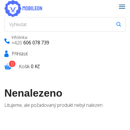
Infolinka:
+420
606 078 739
Přihlásit
0
Košík
0 Kč
Nenalezeno
Litujeme, ale požadovaný produkt nebyl nalezen.