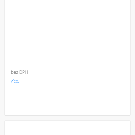
bez DPH
více.