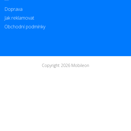
Doprava
Jak reklamovat
Obchodní podmínky
Copyright 2026 Mobileon