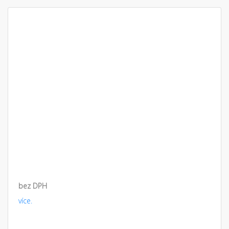
bez DPH
více.