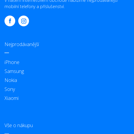
V našem internetovém obchodě nabízíme nejprodávanější
mobilní telefony a příslušenství.
Nejprodávanější
iPhone
Samsung
Nokia
Sony
Xiaomi
Vše o nákupu