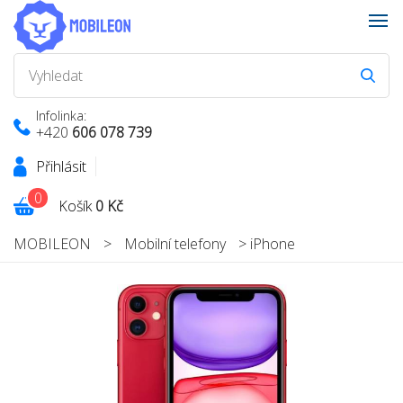
Infolinka:
+420
606 078 739
Přihlásit
0
Košík
0 Kč
MOBILEON
>
Mobilní telefony
>
iPhone