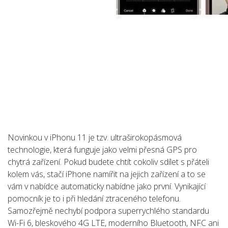
Novinkou v iPhonu 11 je tzv. ultraširokopásmová
technologie, která funguje jako velmi přesná GPS pro
chytrá zařízení. Pokud budete chtít cokoliv sdílet s přáteli
kolem vás, stačí iPhone namířit na jejich zařízení a to se
vám v nabídce automaticky nabídne jako první. Vynikající
pomocník je to i při hledání ztraceného telefonu.
Samozřejmě nechybí podpora superrychlého standardu
Wi-Fi 6, bleskového 4G LTE, moderního Bluetooth, NFC ani