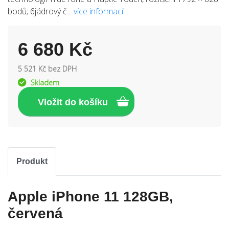
bodů; 6jádrový č...
více informací
6 680 Kč
5 521 Kč bez DPH
Skladem
Produkt
Apple iPhone 11 128GB,
červená