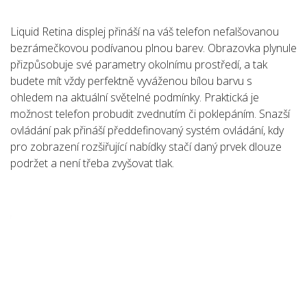
Liquid Retina displej přináší na váš telefon nefalšovanou
bezrámečkovou podívanou plnou barev. Obrazovka plynule
přizpůsobuje své parametry okolnímu prostředí, a tak
budete mít vždy perfektně vyváženou bílou barvu s
ohledem na aktuální světelné podmínky. Praktická je
možnost telefon probudit zvednutím či poklepáním. Snazší
ovládání pak přináší předdefinovaný systém ovládání, kdy
pro zobrazení rozšiřující nabídky stačí daný prvek dlouze
podržet a není třeba zvyšovat tlak.