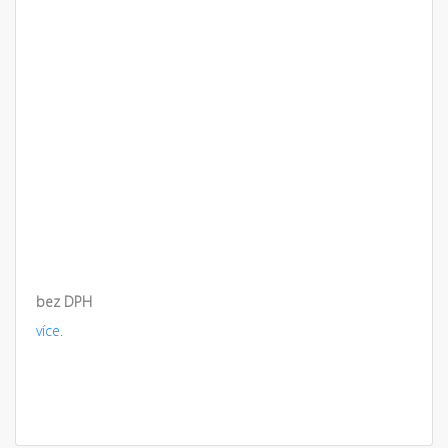
bez DPH
více.